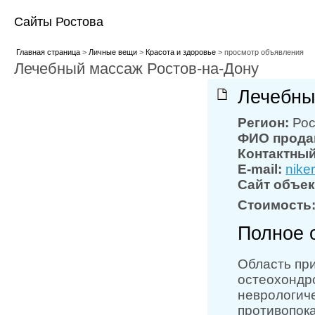
Сайты Ростова
Главная страница
>
Личные вещи
>
Красота и здоровье
> просмотр объявления
Лечебный массаж Ростов-на-Дону
Лечебны
Регион:
Рос
ФИО прода
Контактный
E-mail:
nike
Сайт объек
Стоимость
Полное 
Область пр
остеохондро
неврологиче
противопок