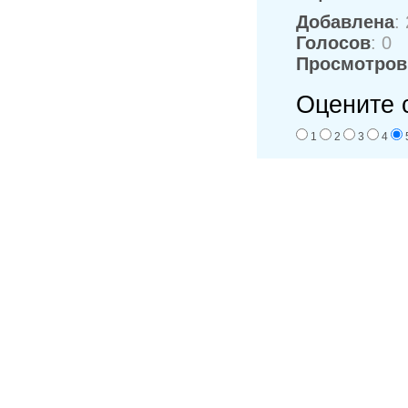
Добавлена
:
Голосов
: 0
Просмотров
Оцените 
1
2
3
4