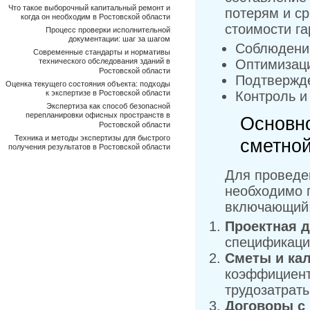
Что такое выборочный капитальный ремонт и
потерям и с
когда он необходим в Ростовской области
стоимости га
Процесс проверки исполнительной
документации: шаг за шагом
Соблюдение
Современные стандарты и нормативы
технического обследования зданий в
Оптимизаци
Ростовской области
Подтвержде
Оценка текущего состояния объекта: подходы
к экспертизе в Ростовской области
Контроль и
Экспертиза как способ безопасной
перепланировки офисных пространств в
Основно
Ростовской области
Техника и методы экспертизы для быстрого
сметной
получения результатов в Ростовской области
Для проведе
необходимо 
включающий
Проектная 
спецификаци
Сметы и ка
коэффициент
трудозатраты
Договоры с