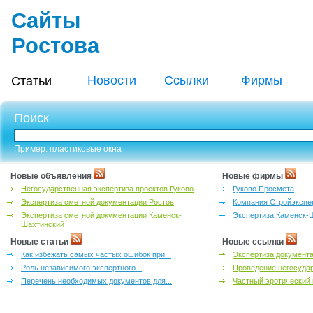
Сайты
Ростова
Новости
Ссылки
Фирмы
Статьи
Поиск
Пример: пластиковые окна
Новые объявления
Новые фирмы
Негосударственная экспертиза проектов Гуково
Гуково Просмета
Экспертиза сметной документации Ростов
Компания Стройэкспе
Экспертиза сметной документации Каменск-
Экспертиза Каменск-
Шахтинский
Новые статьи
Новые ссылки
Как избежать самых частых ошибок при...
Экспертиза документа
Роль независимого экспертного...
Проведение негосудар
Перечень необходимых документов для...
Частный эротический