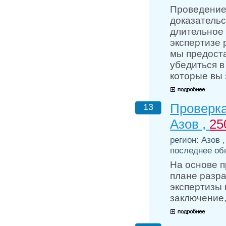
Проведение 
доказательс
длительное 
экспертизе 
мы предоста
убедиться в
которые вы 
Проверка
13
Азов ,
25
регион: Азов 
последнее обн
На основе 
плане разра
экспертизы
заключение