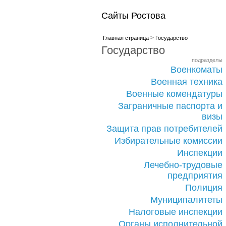
Сайты Ростова
>
Главная страница
Государство
Государство
подразделы
Военкоматы
Военная техника
Военные комендатуры
Заграничные паспорта и
визы
Защита прав потребителей
Избирательные комиссии
Инспекции
Лечебно-трудовые
предприятия
Полиция
Муниципалитеты
Налоговые инспекции
Органы исполнительной