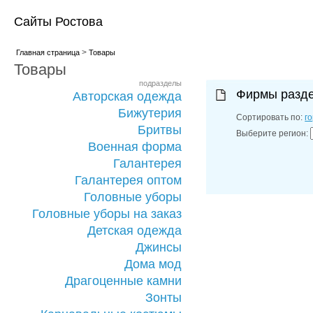
Сайты Ростова
>
Главная страница
Товары
Товары
подразделы
Фирмы разд
Авторская одежда
Бижутерия
Сортировать по:
г
Бритвы
Выберите регион:
Военная форма
Галантерея
Галантерея оптом
Головные уборы
Головные уборы на заказ
Детская одежда
Джинсы
Дома мод
Драгоценные камни
Зонты