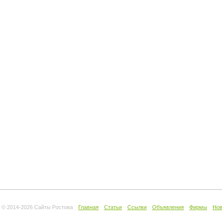
© 2014-
2026 Сайты Ростова
Главная
Статьи
Ссылки
Объявления
Фирмы
Нов