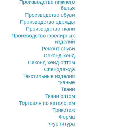
Производство нижнего
белья
Производство обуви
Производство одежды
Производство ткани
Производство ювелирных
изделий
Ремонт обуви
Секонд-хенд
Секонд-хенд оптом
Спецодежда
Текстильные изделия
тканые
Ткани
Ткани оптом
Торговля по каталогам
Трикотаж
Форма
Фурнитура