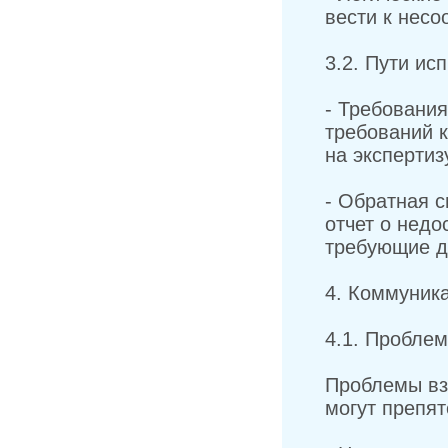
вести к несо
3.2. Пути ис
- Требования
требований 
на экспертиз
- Обратная с
отчет о недо
требующие д
4. Коммуник
4.1. Пробле
Проблемы вз
могут препя