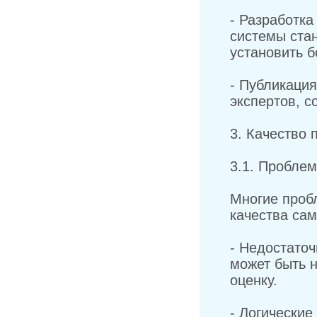
- Разработка
системы ста
установить б
- Публикация
экспертов, 
3. Качество 
3.1. Проблем
Многие пробл
качества сам
- Недостаточ
может быть н
оценку.
- Логические