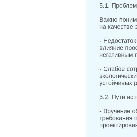
5.1. Проблем
Важно поним
на качестве 
- Недостато
влияние про
негативным 
- Слабое сот
экологическ
устойчивых 
5.2. Пути ис
- Вручение о
требования п
проектирова