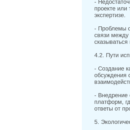
- Недостато
проекте или 
экспертизе.
- Проблемы 
связи между 
сказываться 
4.2. Пути ис
- Создание 
обсуждения с
взаимодейст
- Внедрение
платформ, гд
ответы от пр
5. Экологиче