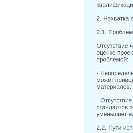
квалификаци
2. Нехватка 
2.1. Проблем
Отсутствие ч
оценке прое
проблемой:
- Неопределё
может привод
материалов.
- Отсутствие
стандартов э
уменьшает е
2.2. Пути ис