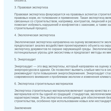
объекта.
3. Правовая экспертиза
Правовая экспертиза фокусируется на правовых аспектах строите
правовых норм, их толкование и применение. Такая экспертиза вкл
связанных со строительством, например, контрактов, лицензий и 
помогает избежать нарушений и конфликтов с законами, а также з
строительный процесс.
4. Экологическая экспертиза
Экологическая экспертиза направлена на оценку возможности экол
предполагает анализ воздействия проектируемого объекта на окр
экспертизу документов по охране окружающей среды. Экологическа
потенциальные угрозы для экосистемы и предлагает методы их ми
5. Энергоаудит
Энергоаудит — это вид экспертизы, который направлен на оценку
энергоресурсов в здании. Он позволяет выявить слабые места в си
рекомендует пути повышения энергосбережения. Энергоаудит стал
современного внимания к проблемам экологии и изменения климата
6. Экспертиза строительных материалов
Экспертиза строительных материалов включает оценку качества и
материалов хотя бы одной из градаций: стандартам, экологически
характеристикам. Эта экспертиза необходима для обеспечения бе
строительства, особенно при использовании новых или нестандар
Заключение