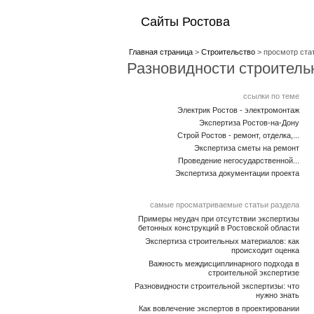
Сайты Ростова
Главная страница
>
Строительство
> просмотр ста
Разновидности строительн
ссылки по теме
Электрик Ростов - электромонтаж
Экспертиза Ростов-на-Дону
Строй Ростов - ремонт, отделка,...
Экспертиза сметы на ремонт
Проведение негосударственной...
Экспертиза документации проекта
самые просматриваемые статьи раздела
Примеры неудач при отсутствии экспертизы
бетонных конструкций в Ростовской области
Экспертиза строительных материалов: как
происходит оценка
Важность междисциплинарного подхода в
строительной экспертизе
Разновидности строительной экспертизы: что
нужно знать
Как вовлечение экспертов в проектировании