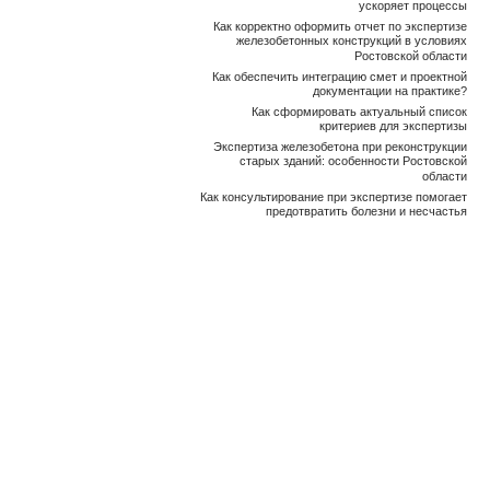
ускоряет процессы
Как корректно оформить отчет по экспертизе
железобетонных конструкций в условиях
Ростовской области
Как обеспечить интеграцию смет и проектной
документации на практике?
Как сформировать актуальный список
критериев для экспертизы
Экспертиза железобетона при реконструкции
старых зданий: особенности Ростовской
области
Как консультирование при экспертизе помогает
предотвратить болезни и несчастья