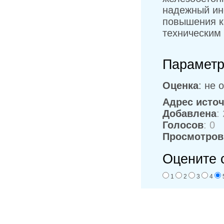
надежный ин
повышения к
техническим
Параметр
Оценка
: не 
Адрес исто
Добавлена
:
Голосов
: 0
Просмотров
Оцените 
1
2
3
4